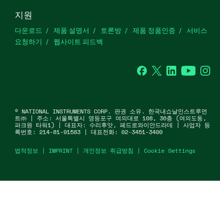
지원
다운로드
제품 설명서
토론방
제품 정품인증
서비스
요청하기
웹사이트 피드백
Facebook
Twitter
LinkedIn
YouTu
In
©
NATIONAL INSTRUMENTS CORP. 판권 소유. 한국내쇼날인스트루먼
트㈜ | 주소: 서울특별시 영등포구 여의대로 108, 36층 (여의도동,
파크원 타워1) | 대표자: 수리후앗, 페드로와이안드라데 | 사업자 등
록번호: 214-81-91583 | 대표전화: 02-3451-3400
법적정보
|
IMPRINT
|
개인정보 취급방침
|
Cookie Settings