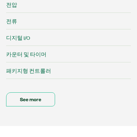
전압
전류
디지털 I/O
카운터 및 타이머
패키지형 컨트롤러
See more