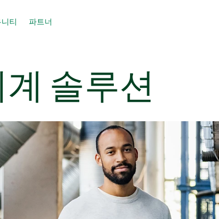
뮤니티
파트너
기계 솔루션