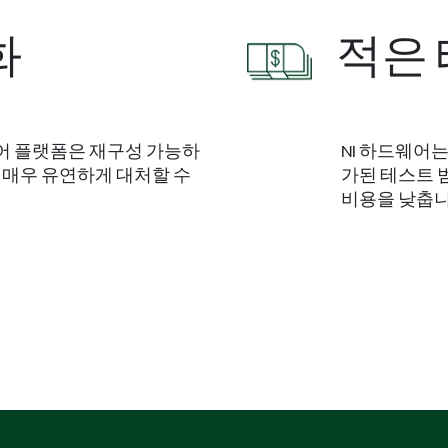
화
적은
웨어 플랫폼은 재구성 가능하
NI 하드웨어는
 매우 유연하게 대처할 수
가된 테스트 
비용을 낮춥니