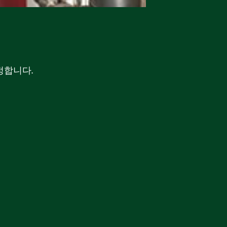
데이터 
정합니다.
테스트 데이터를 신속
자세히 알아보기​