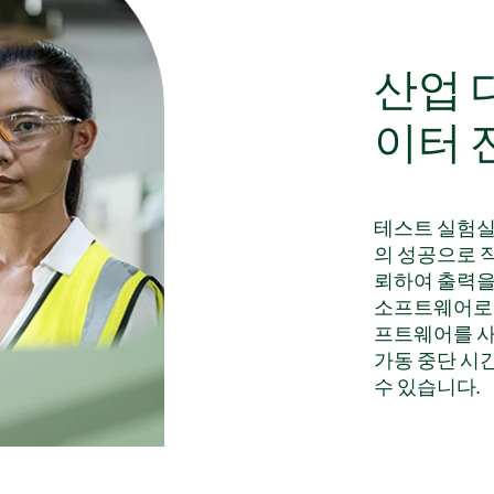
산업 
이터 
테스트 실험실
의 성공으로 직
뢰하여 출력을 
소프트웨어로 
프트웨어를 사
가동 중단 시
수 있습니다.