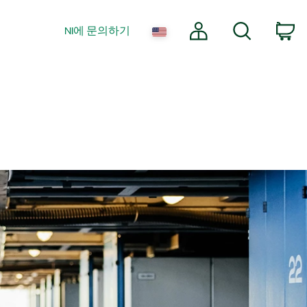
내 계정
검색
co
NI에 문의하기