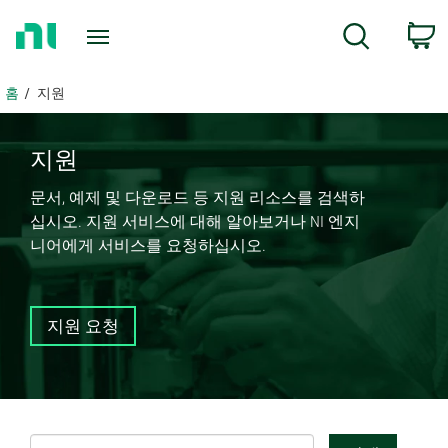
홈
c
검색
페
이
지
홈
지원
로
돌
아
지원
가
문서, 예제 및 다운로드 등 지원 리소스를 검색하
기
십시오. 지원 서비스에 대해 알아보거나 NI 엔지
니어에게 서비스를 요청하십시오.
지원 요청