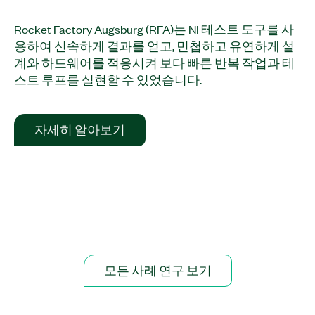
Rocket Factory Augsburg (RFA)는 NI 테스트 도구를 사
용하여 신속하게 결과를 얻고, 민첩하고 유연하게 설
계와 하드웨어를 적응시켜 보다 빠른 반복 작업과 테
스트 루프를 실현할 수 있었습니다.
자세히 알아보기​
모든 사례 연구 보기