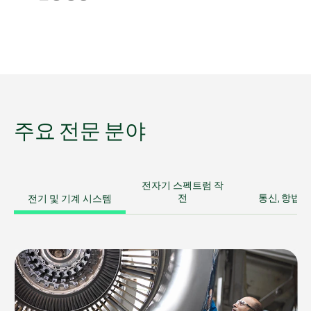
주요 전문 분야
전자기 스펙트럼 작
전기 및 기계 시스템
전
통신, 항법 