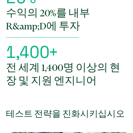
수익의 20%를 내부
R&amp;D에 투자
1
,
4
O
O
+
전 세계 1,400명 이상의 현
장 및 지원 엔지니어
테스트 전략을 진화시키십시오