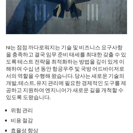
NI는 점점 까다로워지는 기술 및 비즈니스 요구사항
을 충족하고 결국 임무 준비 태세를 최대한 갖출 수 있
도록 테스트 전략을 최적화하는 방법을 깊이 있게 이
해하여 수십 년 동안 항공우주 및 국방 어드바이저로
서의 역할을 수행해 왔습니다. 당사는 새로운 기술의
개발, 테스트, 유지 관리에 필요한 경제적인 도구를 제
공하고 지원하여 엔지니어가 새로운 길을 개척할 수
있도록 도왔습니다.
위험 관리
비용 절감
효율성 향상