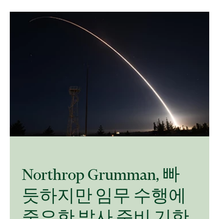
Northrop Grumman, 빠
듯하지만 임무 수행에
중요한 발사 준비 기한