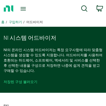
홈
c
검색
페
이
지
홈
구입하기
어드바이저
로
돌
아
NI 시스템 어드바이저
가
기
NI의 온라인 시스템 어드바이저는 특정 요구사항에 따라 맞춤형
시스템을 생성할 수 있도록 지원합니다. 어드바이저를 사용하여
호환되는 하드웨어, 소프트웨어, 액세서리 및 서비스를 선택한
후 선택한 내용을 구성으로 저장하면 나중에 쉽게 견적을 받고
구매할 수 있습니다.
저장된 구성 불러오기
PXI​