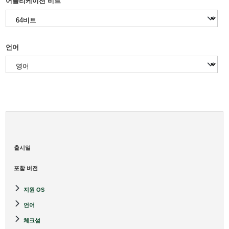
어플리케이션 비트
언어
출시일
포함 버전
​지원 OS
언어
체크섬