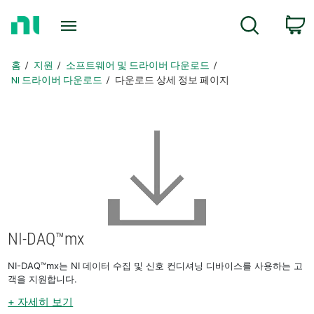
홈
c
검색
페
이
지
홈
지원
소프트웨어 및 드라이버 다운로드
로
NI 드라이버 다운로드
다운로드 상세 정보 페이지
돌
아
가
기
NI-DAQ™mx
NI-DAQ™mx는 NI 데이터 수집 및 신호 컨디셔닝 디바이스를 사용하는 고
객을 지원합니다.
+ 자세히 보기