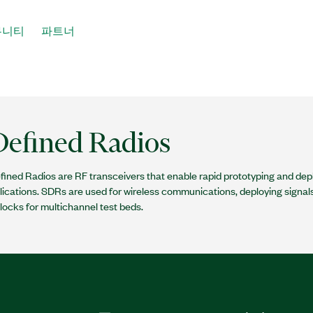
뮤니티
파트너
Defined Radios
fined Radios are RF transceivers that enable rapid prototyping and d
lications. SDRs are used for wireless communications, deploying signals
blocks for multichannel test beds.