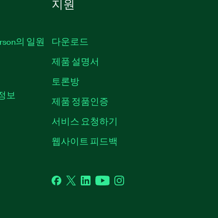
지원
erson의 일원
다운로드
제품 설명서
토론방
용정보
제품 정품인증
서비스 요청하기
웹사이트 피드백
Facebook
Twitter
LinkedIn
YouTube
Instagram