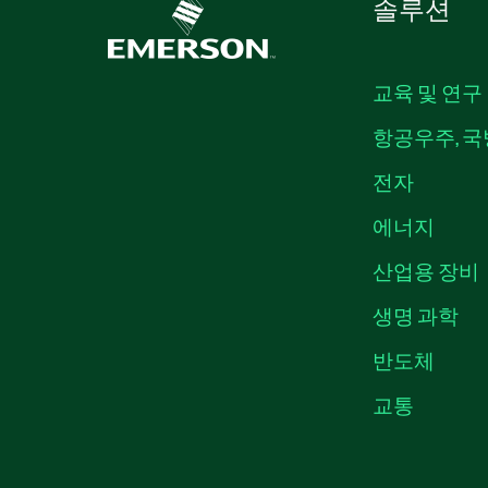
솔루션
교육 및 연구
항공우주, 국
전자
에너지
산업용 장비
생명 과학
반도체
교통