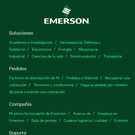
Soluciones
Academia e Investigación
Aeroespacial, Defensa y
Gobierno
Electrónica
Energía
Maquinaria
Industrial
Ciencias de la vida
Semiconductor
Transporte
Pedidos
Partners de distribución de NI
Pedidos e Historial
Recuperar una
cotización
Términos y condiciones
Haga su pedido por número
de parte o solicite una cotización
Compañía
NI ahora forma parte de Emerson
Acerca de
Empleos en
Emerson
Sala de prensa
Cadena logística / calidad
Eventos
Soporte