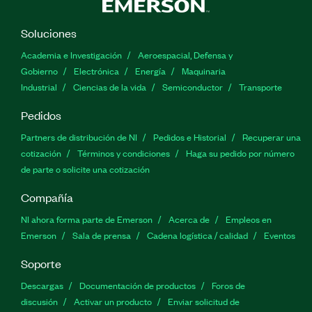
Soluciones
Academia e Investigación
Aeroespacial, Defensa y
Gobierno
Electrónica
Energía
Maquinaria
Industrial
Ciencias de la vida
Semiconductor
Transporte
Pedidos
Partners de distribución de NI
Pedidos e Historial
Recuperar una
cotización
Términos y condiciones
Haga su pedido por número
de parte o solicite una cotización
Compañía
NI ahora forma parte de Emerson
Acerca de
Empleos en
Emerson
Sala de prensa
Cadena logística / calidad
Eventos
Soporte
Descargas
Documentación de productos
Foros de
discusión
Activar un producto
Enviar solicitud de