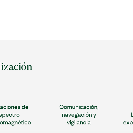
lización
aciones de
Comunicación,
spectro
navegación y
romagnético
vigilancia
exp