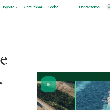
Soporte
Comunidad
Socios
Contáctenos
Y DEFENSA
de
,
Play
Video