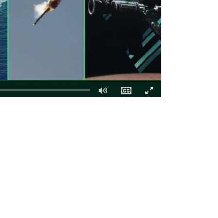
Fullscreen