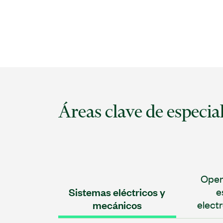
Áreas clave de especia
Oper
Sistemas eléctricos y
e
mecánicos
elect