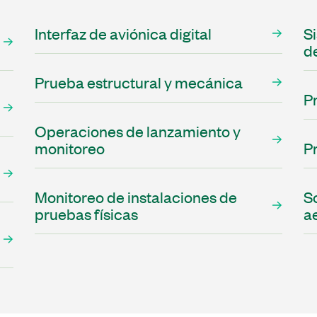
Interfaz de aviónica digital
S
d
Prueba estructural y mecánica
P
Operaciones de lanzamiento y
monitoreo
P
Monitoreo de instalaciones de
S
pruebas físicas
a