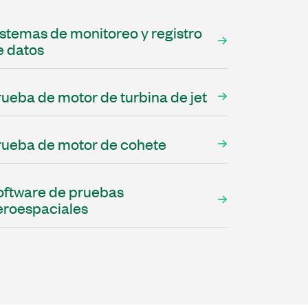
istemas de monitoreo y registro
e datos
rueba de motor de turbina de jet
rueba de motor de cohete
oftware de pruebas
eroespaciales