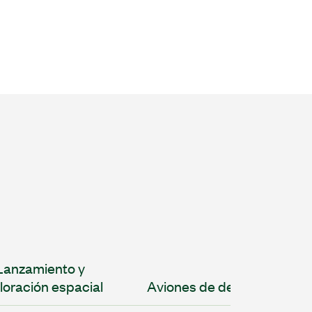
Lanzamiento y
loración espacial
Aviones de defensa