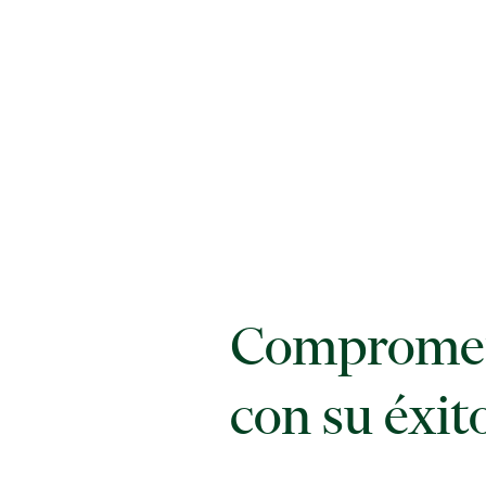
Compromet
con su éxit