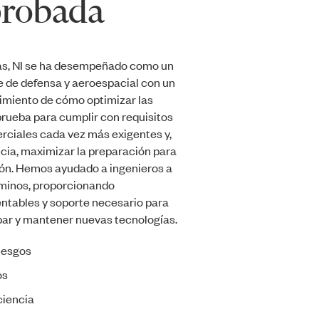
robada
s, NI se ha desempeñado como un
e de defensa y aeroespacial con un
imiento de cómo optimizar las
prueba para cumplir con requisitos
rciales cada vez más exigentes y,
ncia, maximizar la preparación para
ón. Hemos ayudado a ingenieros a
aminos, proporcionando
ntables y soporte necesario para
obar y mantener nuevas tecnologías.
iesgos
os
ciencia