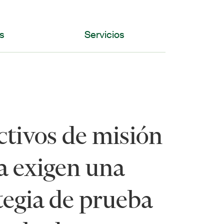
es
Servicios
ctivos de misión
ca exigen una
tegia de prueba