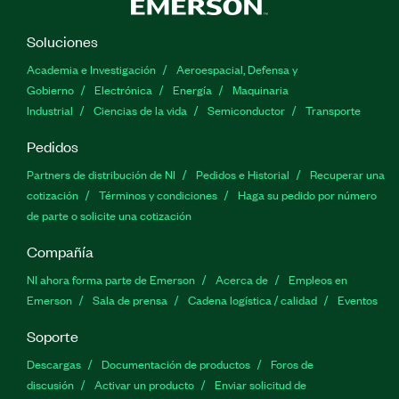
Soluciones
Academia e Investigación
Aeroespacial, Defensa y
Gobierno
Electrónica
Energía
Maquinaria
Industrial
Ciencias de la vida
Semiconductor
Transporte
Pedidos
Partners de distribución de NI
Pedidos e Historial
Recuperar una
cotización
Términos y condiciones
Haga su pedido por número
de parte o solicite una cotización
Compañía
NI ahora forma parte de Emerson
Acerca de
Empleos en
Emerson
Sala de prensa
Cadena logística / calidad
Eventos
Soporte
Descargas
Documentación de productos
Foros de
discusión
Activar un producto
Enviar solicitud de