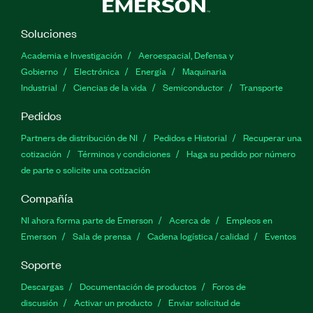
Soluciones
Academia e Investigación
Aeroespacial, Defensa y
Gobierno
Electrónica
Energía
Maquinaria
Industrial
Ciencias de la vida
Semiconductor
Transporte
Pedidos
Partners de distribución de NI
Pedidos e Historial
Recuperar una
cotización
Términos y condiciones
Haga su pedido por número
de parte o solicite una cotización
Compañía
NI ahora forma parte de Emerson
Acerca de
Empleos en
Emerson
Sala de prensa
Cadena logística / calidad
Eventos
Soporte
Descargas
Documentación de productos
Foros de
discusión
Activar un producto
Enviar solicitud de