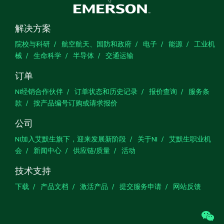
解决方案
院校与科研
航空航天、国防和政府
电子
能源
工业机
械
生命科学
半导体
交通运输
订单
NI经销合作伙伴
订单状态和历史记录
报价查询
服务条
款
按产品编号订购或请求报价
公司
NI加入艾默生旗下，迎来发展新阶段
关于NI
艾默生职业机
会
新闻中心
供应链/质量
活动
技术支持
下载
产品文档
激活产品
提交服务申请
网站反馈
we