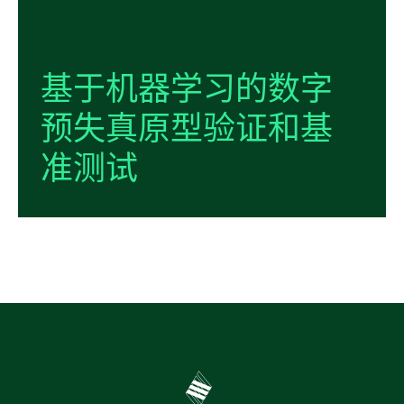
基于
机器
学习
的
数字
预
失真
原型
验证
和
基
准
测试