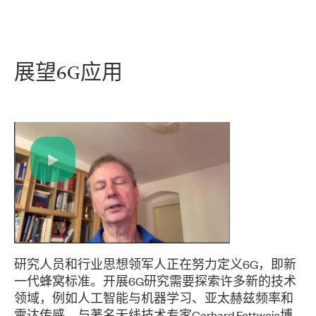
展望
6G
应用
Play
Video
研究人员和行业思想领军人正在努力定义6G，即新
一代蜂窝标准。开展6G研究需要探索许多新的技术
领域，例如人工智能与机器学习、亚太赫兹频率和
雷达传感。与著名无线技术专家Gerhard Fettweis博