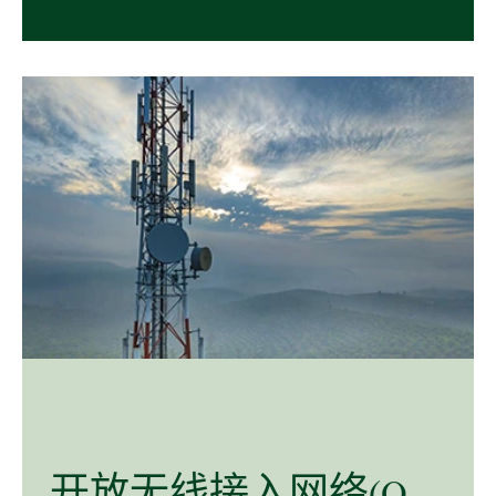
开放
无线
接
入
网络
(O-