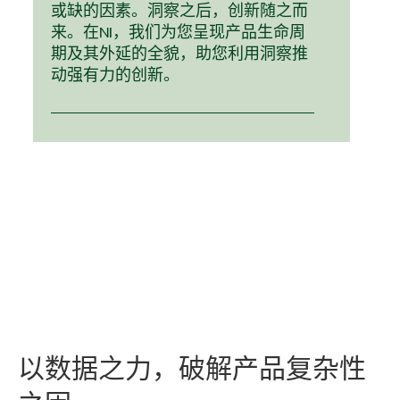
或缺的因素。洞察之后，创新随之而
来。在NI，我们为您呈现产品生命周
期及其外延的全貌，助您利用洞察推
动强有力的创新。
​以
数据
之
力，
破解
产品
复杂
性