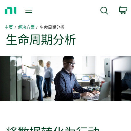
返
c
搜索
回
主
页
主页
解决方案
生命周期分析
生命
周期
分析