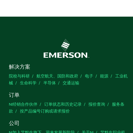
解决方案
院校与科研
航空航天、国防和政府
电子
能源
工业机
械
生命科学
半导体
交通运输
订单
NI经销合作伙伴
订单状态和历史记录
报价查询
服务条
款
按产品编号订购或请求报价
公司
NI加入艾默生旗下，迎来发展新阶段
关于NI
艾默生职业机