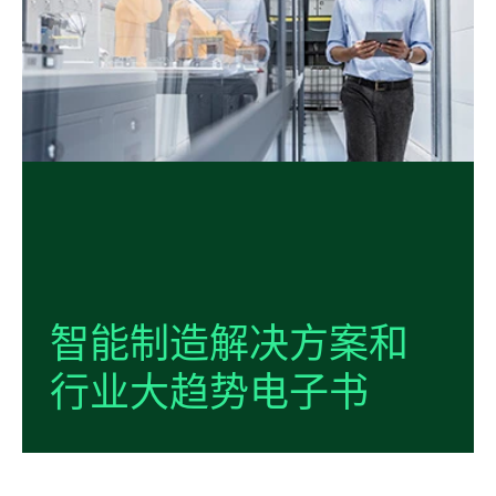
智能
制造
解决
方案
和
行业
大
趋势
电子书