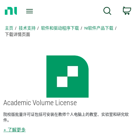
返
c
搜索
回
主
页
主页
技术支持
软件和驱动程序下载
NI软件产品下载
下载详情页面
Academic Volume License
院校版批量许可证包括可安装在教师个人电脑上的教室、实验室和研究软
件。
+ 了解更多