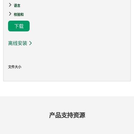
语言
校验和
下载
离线安装
文件大小
产品​支持​资源