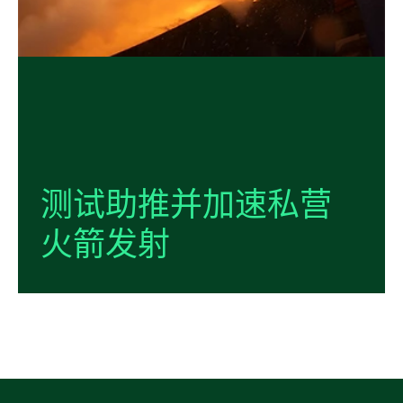
测试
助
推
并
加速
私营
火箭
发射