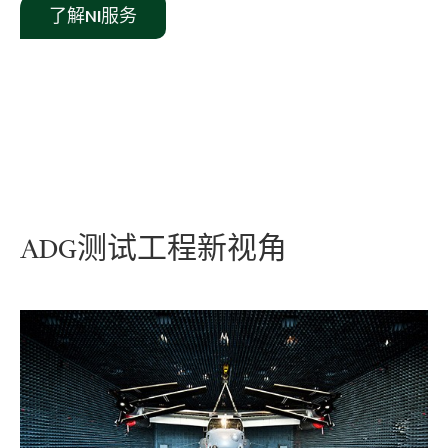
了解NI服务
ADG
测试
工程
新
视角