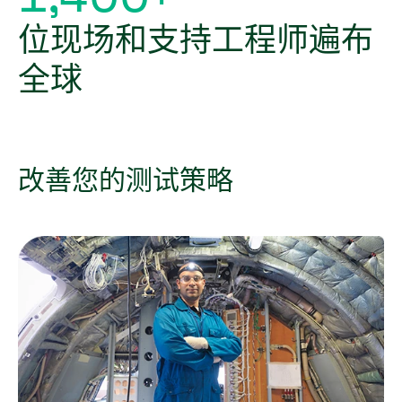
位现场和支持工程师遍布
全球
改善
您
的
测试
策略