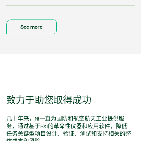
See more
致力
于
助
您
取得
成功
几十年来，NI一直为国防和航空航天工业提供服
务，通过基于PXI的革命性仪器和应用软件，降低
任务关键型项目设计、验证、测试和支持相关的整
体成本和风险。