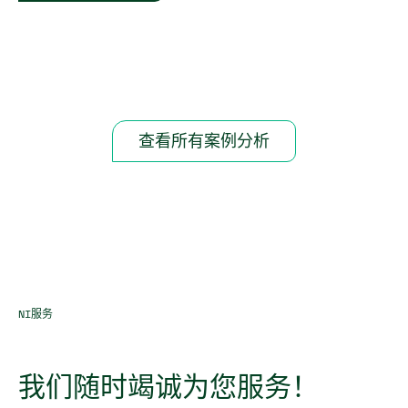
查看所有案例分析
NI服务
我们
随时
竭
诚
为
您
服务！