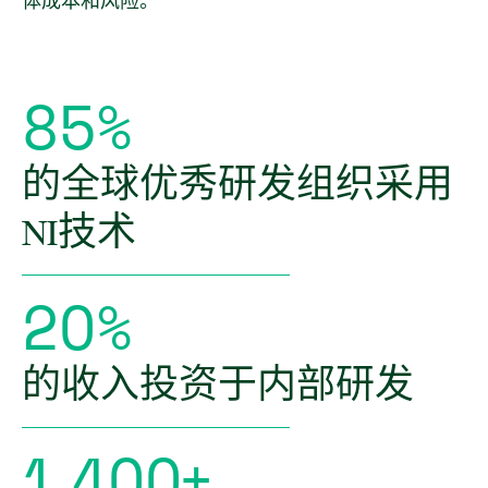
8
5
%
的全球优秀研发组织采用
NI技术
2
O
%
的收入投资于内部研发
1
,
4
O
O
+