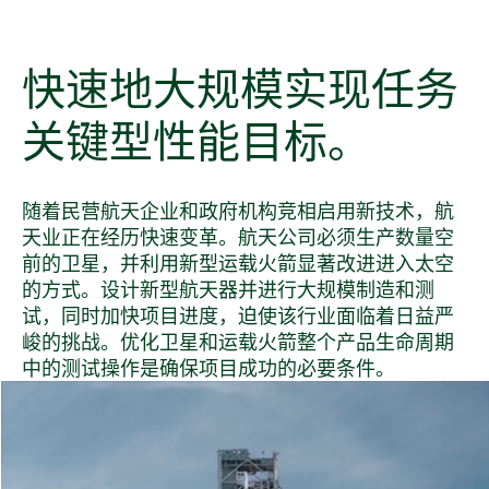
快速
地
大规模
实现
任务
关键
型
性能
目标。
随着民营航天企业和政府机构竞相启用新技术，航
天业正在经历快速变革。航天公司必须生产数量空
前的卫星，并利用新型运载火箭显著改进进入太空
的方式。设计新型航天器并进行大规模制造和测
试，同时加快项目进度，迫使该行业面临着日益严
峻的挑战。优化卫星和运载火箭整个产品生命周期
中的测试操作是确保项目成功的必要条件。