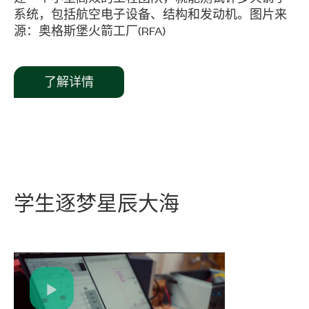
系统，包括航空电子设备、结构和发动机。图片来
源：奥格斯堡火箭工厂(RFA)
了解详情
学生
逐
梦
星辰
大海