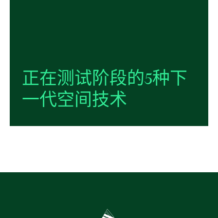
正在
测试
阶段
的
5
种
下
一代
空间
技术