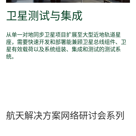
卫星
测试
与
集成
从单一对地同步卫星项目扩展至大型近地轨道星
座，需要快速开发和部署能兼顾卫星总线组件、卫
星有效载荷以及系统组装、集成和测试的测试系
统。
​航天
解决
方案
网络
研讨
会
系列