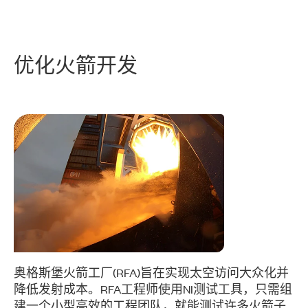
优
化
火箭
开发
奥格斯堡火箭工厂(RFA)旨在实现太空访问大众化并
降低发射成本。RFA工程师使用NI测试工具，只需组
建一个小型高效的工程团队，就能测试许多火箭子