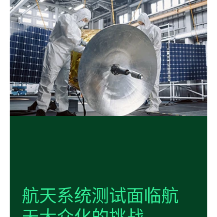
航天
系统
测试
面临
航