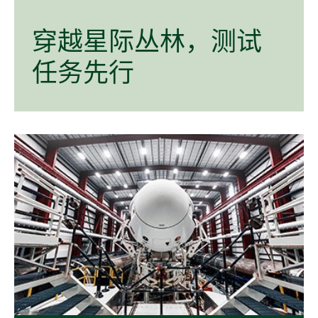
穿越
星际
丛林，
测试
任务
先行