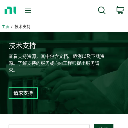
返
c
搜索
回
主
页
主页
技术支持
技术
支持
查看支持资源，其中包含文档、范例以及下载资
源。了解支持的服务或向NI工程师提出服务请
求。
请求支持