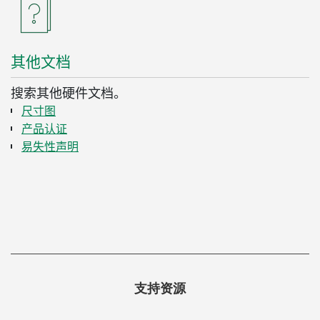
其他
文
档
搜索其他硬件文档。
尺寸图
产品认证
易失性声明
支持资源