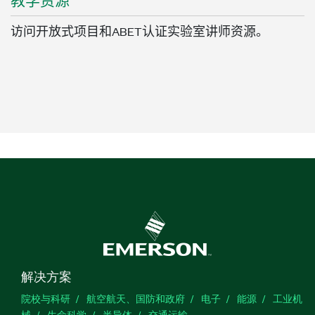
教学
资源
访问开放式项目和ABET认证实验室讲师资源。
解决方案
院校与科研
航空航天、国防和政府
电子
能源
工业机
械
生命科学
半导体
交通运输