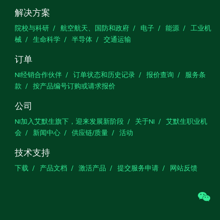
解决方案
院校与科研
航空航天、国防和政府
电子
能源
工业机
械
生命科学
半导体
交通运输
订单
NI经销合作伙伴
订单状态和历史记录
报价查询
服务条
款
按产品编号订购或请求报价
公司
NI加入艾默生旗下，迎来发展新阶段
关于NI
艾默生职业机
会
新闻中心
供应链/质量
活动
技术支持
下载
产品文档
激活产品
提交服务申请
网站反馈
we