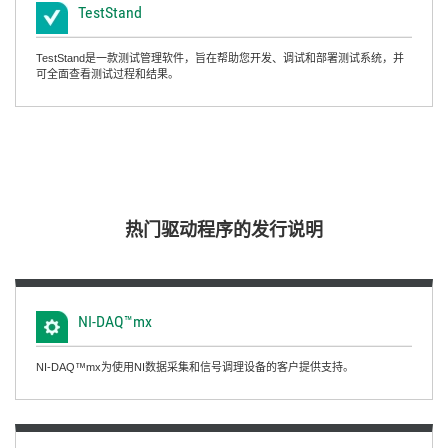
TestStand
TestStand是一款测试管理软件，旨在帮助您开发、调试和部署测试系统，并
可全面查看测试过程和结果。
热门
驱动
程序
的
发行
说明
NI-
DAQ™mx
NI-DAQ™mx为使用NI数据采集和信号调理设备的客户提供支持。