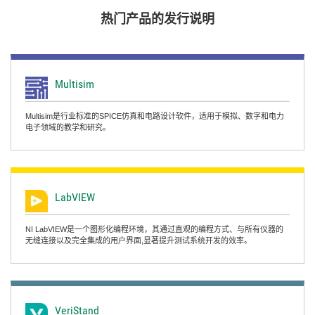
热门
产品
的
发行
说明
Multisim
Multisim是行业标准的SPICE仿真和电路设计软件，适用于模拟、数字和电力
电子领域的教学和研究。
LabVIEW
NI LabVIEW是一个图形化编程环境，其通过直观的编程方式、与所有仪器的
无缝连接以及完全集成的用户界面,显著提升测试系统开发的效率。
VeriStand