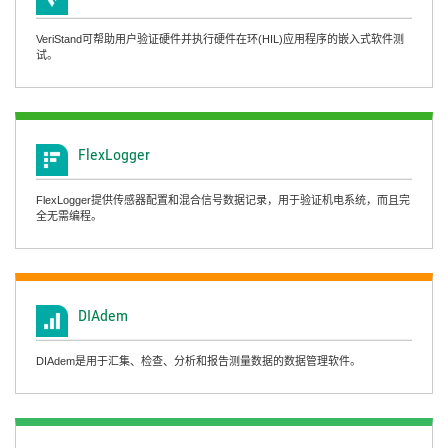
VeriStand可帮助用户验证硬件并执行硬件在环(HIL)应用程序的嵌入式软件测
试。
FlexLogger
FlexLogger提供传感器配置和混合信号数据记录，用于验证机电系统，而且完
全无需编程。
DIAdem
DIAdem是用于汇集、检查、分析和报告测量数据的数据管理软件。