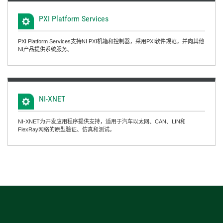
PXI Platform Services
PXI Platform Services支持NI PXI机箱和控制器，采用PXI软件规范，并向其他
NI产品提供系统服务。
NI-
XNET
NI-XNET为开发应用程序提供支持，适用于汽车以太网、CAN、LIN和
FlexRay网络的原型验证、仿真和测试。