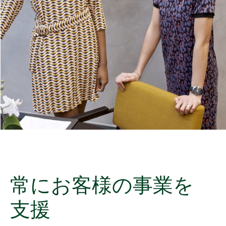
常に
お客様
の
事業を
支援