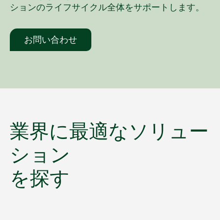
ションのライフサイクル全体をサポートします。
お問い合わせ
業界
に
最適
な
ソリュー
ション
を
探す