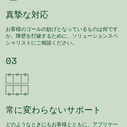
真摯
な
対応
お客様のゴールの妨げとなっているものは何です
か。障壁を打破するために、ソリューションスペ
シャリストにご相談ください。
03
常に
変
わら
ない
サポート
どのようなときにもお客様とともに、アプリケー