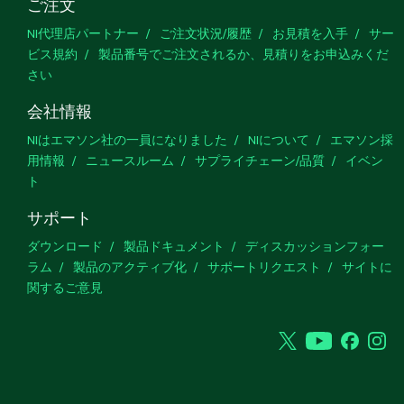
ご注文
NI代理店パートナー
ご注文状況/履歴
お見積を入手
サー
ビス規約
製品番号でご注文されるか、見積りをお申込みくだ
さい
会社情報
NIはエマソン社の一員になりました
NIについて
エマソン採
用情報
ニュースルーム
サプライチェーン/品質
イベン
ト
サポート
ダウンロード
製品ドキュメント
ディスカッションフォー
ラム
製品のアクティブ化
サポートリクエスト
サイトに
関するご意見
Twitter
YouTube
Faceb
In