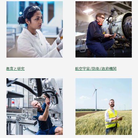
教育と研究
航空宇宙/防衛/政府機関