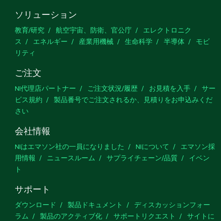
ソリューション
教育/研究
航空宇宙、防衛、官公庁
エレクトロニク
ス
エネルギー
産業用機械
生命科学
半導体
モビ
リティ
ご注文
NI代理店パートナー
ご注文状況/履歴
お見積を入手
サー
ビス規約
製品番号でご注文されるか、見積りをお申込みくだ
さい
会社情報
NIはエマソン社の一員になりました
NIについて
エマソン採
用情報
ニュースルーム
サプライチェーン/品質
イベン
ト
サポート
ダウンロード
製品ドキュメント
ディスカッションフォー
ラム
製品のアクティブ化
サポートリクエスト
サイトに