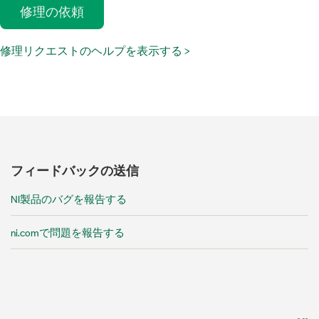
修理の依頼
修理リクエストのヘルプを表示する >
フィードバック
の
送信
NI製品のバグを報告する
ni.comで問題を報告する