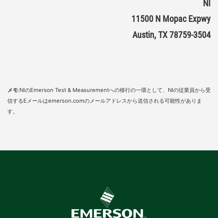
NI
11500 N Mopac Expwy
Austin, TX 78759-3504
メモ
:NIのEmerson Test & Measurementへの移行の一環として、NIの従業員から受
信するEメールはemerson.comのメールアドレスから送信される可能性がありま
す。