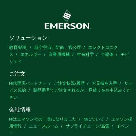
ソリューション
教育/研究
航空宇宙、防衛、官公庁
エレクトロニク
ス
エネルギー
産業用機械
生命科学
半導体
モビ
リティ
ご注文
NI代理店パートナー
ご注文状況/履歴
お見積を入手
サー
ビス規約
製品番号でご注文されるか、見積りをお申込みくだ
さい
会社情報
NIはエマソン社の一員になりました
NIについて
エマソン採
用情報
ニュースルーム
サプライチェーン/品質
イベン
ト