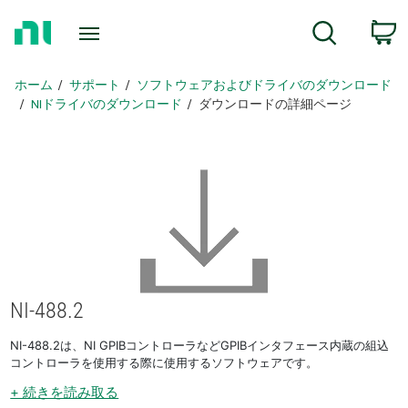
ホ
c
検索
ー
ム
ペ
ホーム
サポート
ソフトウェアおよびドライバのダウンロード
ー
NIドライバのダウンロード
ダウンロードの詳細ページ
ジ
に
戻
る
NI-488.2
NI-488.2は、NI GPIBコントローラなどGPIBインタフェース内蔵の組込
コントローラを使用する際に使用するソフトウェアです。
+ 続きを読み取る