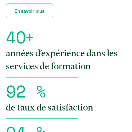
En savoir plus
4
O
+
années d’expérience dans les
services de formation
9
2
%
de taux de satisfaction