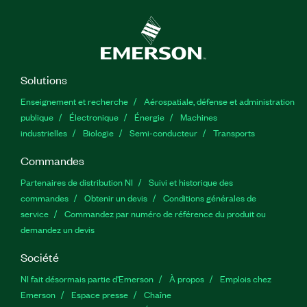
Solutions
Enseignement et recherche
Aérospatiale, défense et administration
publique
Électronique
Énergie​
Machines
industrielles
Biologie
Semi-conducteur
Transports
Commandes
Partenaires de distribution NI
Suivi et historique des
commandes
Obtenir un devis
Conditions générales de
service
Commandez par numéro de référence du produit ou
demandez un devis
Société
NI fait désormais partie d'Emerson
À propos
Emplois chez
Emerson
Espace presse
Chaîne