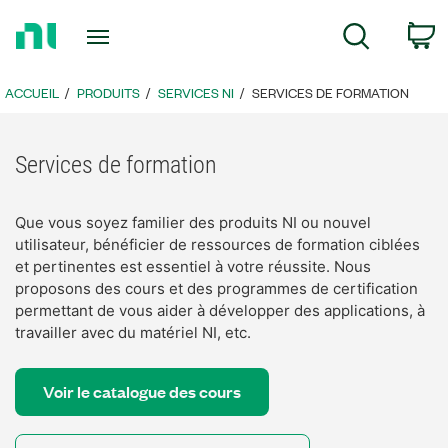
Revenir
c
Rechercher
à
la
page
ACCUEIL
PRODUITS
SERVICES NI
SERVICES DE FORMATION
d’accueil
Services de formation
Que vous soyez familier des produits NI ou nouvel
utilisateur, bénéficier de ressources de formation ciblées
et pertinentes est essentiel à votre réussite. Nous
proposons des cours et des programmes de certification
permettant de vous aider à développer des applications, à
travailler avec du matériel NI, etc.
Voir le catalogue des cours