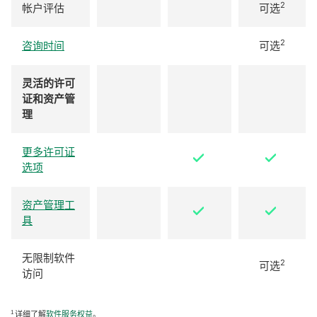
2
帐户评估
可选
2
咨询时间
可选
灵活的许可
证和资产管
理
更多许可证
选项
资产管理工
具
无限制软件
2
可选
访问
1
详细了解
软件服务权益
。