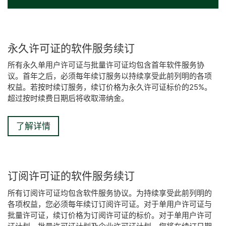
永久
许可
证
的
软件
服务
续订
所有永久单用户许可证与批量许可证均包含首年软件服务协
议。​首年之后，必须每年续订服务以持续享受此前列明的各项
权益。​若按时续订服务，续订价格为永久许可证标价的25%。​
超过按时续费日期后将收取滞纳金。
了解详情
订阅
许可
证
的
软件
服务
续订​
所有订阅许可证均包含软件服务协议。​为持续享受此前列明的
各项权益，您必须每年续订订阅许可证。​对于单用户许可证与
批量许可证，续订价格为订阅许可证的标价。​对于单用户许可