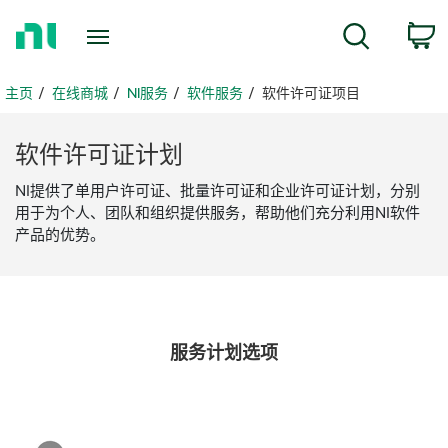
返
c
搜索
回
主
页
主页
在线商城
NI服务
软件服务
软件许可证项目
软件
许可
证
计划
NI提供了单用户许可证、批量许可证和企业许可证计划，分别
用于为个人、团队和组织提供服务，帮助他们充分利用NI软件
产品的优势。
服务
计划
选项