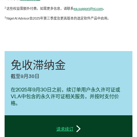
2
这些权益需额外付费。如需更多信息，请联系
ea.support@ni.com
。
3
Nigel AI Advisor自2025年第三季度及更高版本的选定软件产品中启用。
免
收
滞
纳金
截至9月30日
在2025年9月30日之前，续订单用户永久许可证或
VLA中包含的永久许可证相关服务，并按时支付价
格。
请求续订