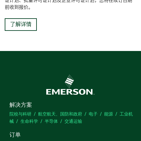
证计划、批量许可证计划及企业许可证计划，您将在续订日期
前收到报价。​
了解详情
解决方案
院校与科研
航空航天、国防和政府
电子
能源
工业机
械
生命科学
半导体
交通运输
订单