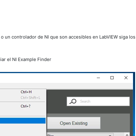
o un controlador de NI que son accesibles en LabVIEW siga los
ciar el NI Example Finder