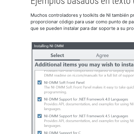
Ejemplos basados en texto (
Muchos controladores y toolkits de NI también p
proporcionar código para usar como punto de part
que se pueden instalar para dar soporte a su pro