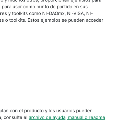
o para usar como punto de partida en sus
ores y toolkits como NI-DAQmx, NI-VISA, NI-
res o toolkits. Estos ejemplos se pueden acceder
talan con el producto y los usuarios pueden
, consulte el
archivo de ayuda, manual o readme