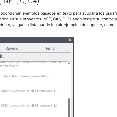
.NET, C, C#)
roporcionan ejemplos basados en texto para ayudar a los usuari
ida en sus proyectos .NET, C# y C. Cuando instale su controlad
ducto, ya que la lista puede incluir ejemplos de soporte, como