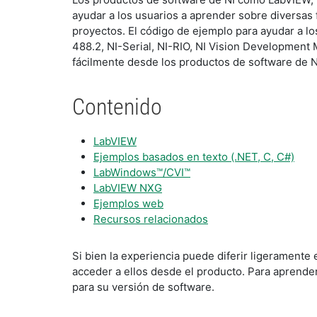
ayudar a los usuarios a aprender sobre diversas
proyectos. El código de ejemplo para ayudar a lo
488.2, NI-Serial, NI-RIO, NI Vision Development 
fácilmente desde los productos de software de N
Contenido
LabVIEW
Ejemplos basados en texto (.NET, C, C#)
LabWindows™/CVI™
LabVIEW NXG
Ejemplos web
Recursos relacionados
Si bien la experiencia puede diferir ligeramente
acceder a ellos desde el producto. Para aprende
para su versión de software.