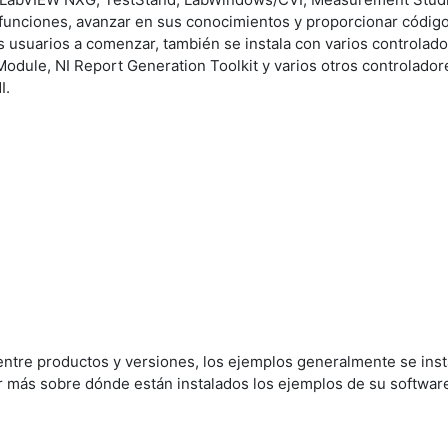
 funciones, avanzar en sus conocimientos y proporcionar códig
s usuarios a comenzar, también se instala con varios controlad
Module, NI Report Generation Toolkit y varios otros controlado
I.
 entre productos y versiones, los ejemplos generalmente se ins
r más sobre dónde están instalados los ejemplos de su software